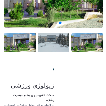
درباره دانشگاه اراک
آسیب شناسی و فیزیولوژی ورزشی
دانشجویان گرايش فيزيولوژي ورزشي با ساخت تشریحی روابط و موقعیت
اندامهای مختلف بدن و عمل آنها آشنا می‌شوند
و ضمن مطالعه اعمال فیزیولوژیکی بدن انسان و اثر عوامل فیزیکی، شیمیایی،