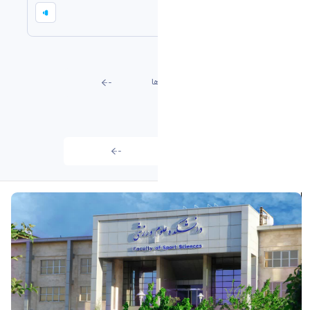
تمديد مهلت دفاع از پايان نامه
٠٢ فبراير ٢٠٢٦
تمامی اطلاعیه ها
تمامی اخبار