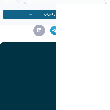
آرشیو کارگاه ها و دوره های اموزشی
تصویر
عنوان اینستاگرام
لینک
عنوان تلگرام
لینک
عنوان واتساپ
لینک
عنوان سروش
لینک
عنوان بله