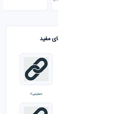
برگزار...
لینک های مفید
دسترسی 1
دسترسی 2